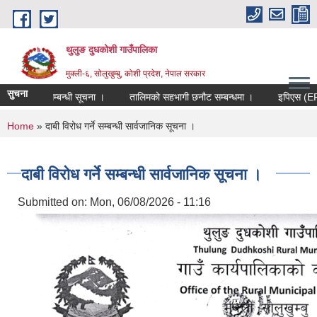
Skip to main content
थुलुङ दुधकोशी गाउँपालिका
मुक्ली-६, सोलुखुम्बु, कोशी प्रदेश, नेपाल सरकार
सुचना
पेश गर्ने सम्बन्धी सूचना ।
तालिमको सहभागी छनौट सम्बन्धमा ।
इपिएस (EPS)
You are here
Home
» दाबी विरोध गर्ने सम्बन्धी सार्वजानिक सूचना ।
दाबी विरोध गर्ने सम्बन्धी सार्वजानिक सूचना ।
Submitted on:
Mon, 06/08/2026 - 11:16