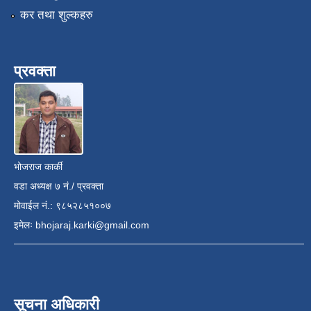
कर तथा शुल्कहरु
प्रवक्ता
भोजराज कार्की
वडा अध्यक्ष ७ नं./ प्रवक्ता
मोवाईल नं.: ९८५२८५१००७
इमेलः
bhojaraj.karki@gmail.com
सूचना अधिकारी