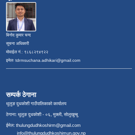
बिनोद कुमार चन्द
सूचना अधिकारी
मोवाईल नं.: ९८६८२९४९२२
इमेलः
tdrmsuchana.adhikari@gmail.com
सम्पर्क ठेगाना
थुलुङ दुधकाेशी गाउँपालिकाको कार्यालय
ठेगाना: थुलुङ दुधकाेशी - ०६, मुक्ली, साेलुखुम्बु
ईमेल:
thulungdudhkoshirm@gmail.com
info@thulungdudhkoshimun.gov.np