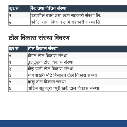
क्र.सं.
बैंक तथा वित्तिय संस्था
१
पञ्चशील बचत तथा ऋण सहकारी संस्था लि.
२
काँगेल साना किसान कृषि सहकारी संस्था लि.
टोल विकास संस्था विवरण
क्र.सं.
टोल विकास संस्था
१
वोगल टोल विकास संस्था
२
ठुलढुङ्गा टोल विकास संस्था
३
बोझे पानी टोल विकास संस्था
४
नाग पोखरी भोटे बिसाउने टोल विकास संस्था
५
दम्कु टोल विकास संस्था
६
वात्तिम बाहुन्ड्री च्युरी खर्क टोल विकास संस्था