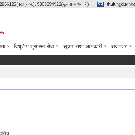
2866123(प्र.प्र.अ.), 9868294922(सूचना अधिकारी)
thulungdudhk
कार
जना
विधुतीय शुसासन सेवा
सूचना तथा जानकारी
राजपत्र
, दलित