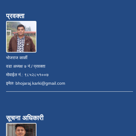
प्रवक्ता
भोजराज कार्की
वडा अध्यक्ष ७ नं./ प्रवक्ता
मोवाईल नं.: ९८५२८५१००७
इमेलः
bhojaraj.karki@gmail.com
सूचना अधिकारी