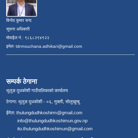
बिनोद कुमार चन्द
सूचना अधिकारी
मोवाईल नं.: ९८६८२९४९२२
इमेलः
tdrmsuchana.adhikari@gmail.com
सम्पर्क ठेगाना
थुलुङ दुधकाेशी गाउँपालिकाको कार्यालय
ठेगाना: थुलुङ दुधकाेशी - ०६, मुक्ली, साेलुखुम्बु
ईमेल:
thulungdudhkoshirm@gmail.com
info@thulungdudhkoshimun.gov.np
ito.thulungdudhkoshimun@gmail.com