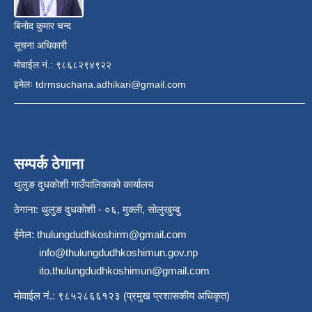
बिनोद कुमार चन्द
सूचना अधिकारी
मोवाईल नं.: ९८६८२९४९२२
इमेलः
tdrmsuchana.adhikari@gmail.com
सम्पर्क ठेगाना
थुलुङ दुधकाेशी गाउँपालिकाको कार्यालय
ठेगाना: थुलुङ दुधकाेशी - ०६, मुक्ली, साेलुखुम्बु
ईमेल:
thulungdudhkoshirm@gmail.com
info@thulungdudhkoshimun.gov.np
ito.thulungdudhkoshimun@gmail.com
मोवाईल नं.: ९८५२८६६१२३ (प्रमुख प्रशासकीय अधिकृत)