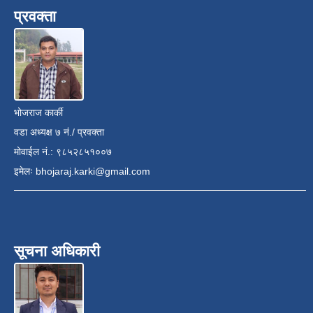
प्रवक्ता
भोजराज कार्की
वडा अध्यक्ष ७ नं./ प्रवक्ता
मोवाईल नं.: ९८५२८५१००७
इमेलः
bhojaraj.karki@gmail.com
सूचना अधिकारी