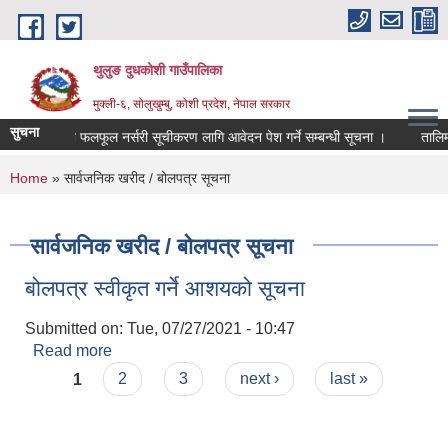
Skip to main content
थुलुङ दुधकोशी गाउँपालिका
मुक्ली-६, सोलुखुम्बु, कोशी प्रदेश, नेपाल सरकार
सुचना
निजि फलफूल नर्सरी सूचीकरण लागि आवेदन पेश गर्ने सम्बन्धी सूचना ।
तालिम
You are here
Home
» सार्वजनिक खरीद / बोलपत्र सूचना
सार्वजनिक खरीद / बोलपत्र सूचना
बोलपत्र स्वीकृत गर्ने आशयको सूचना
Submitted on:
Tue, 07/27/2021 - 10:47
Read more
about बोलपत्र स्वीकृत गर्ने आशयको सूचना
Pages
1
2
3
next ›
last »