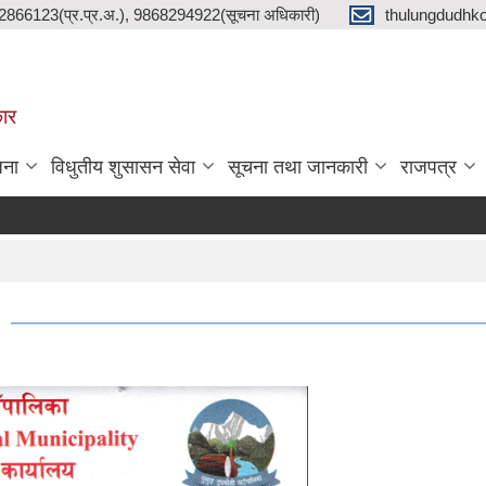
2866123(प्र.प्र.अ.), 9868294922(सूचना अधिकारी)
thulungdudhk
कार
जना
विधुतीय शुसासन सेवा
सूचना तथा जानकारी
राजपत्र