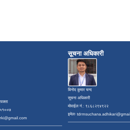
सूचना अधिकारी
बिनोद कुमार चन्द
सूचना अधिकारी
रवक्ता
मोवाईल नं.: ९८६८२९४९२२
८५१००७
इमेलः
tdrmsuchana.adhikari@gmai
arki@gmail.com