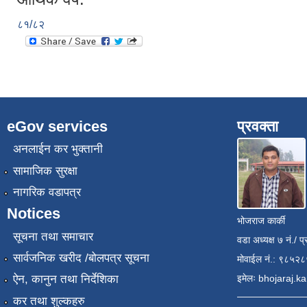
८१/८२
eGov services
प्रवक्ता
अनलाईन कर भुक्तानी
सामाजिक सुरक्षा
नागरिक वडापत्र
Notices
भोजराज कार्की
सूचना तथा समाचार
वडा अध्यक्ष ७ नं./ प्
सार्वजनिक खरीद /बोलपत्र सूचना
मोवाईल नं.: ९८५२
इमेलः
bhojaraj.k
ऐन, कानुन तथा निर्देशिका
कर तथा शुल्कहरु