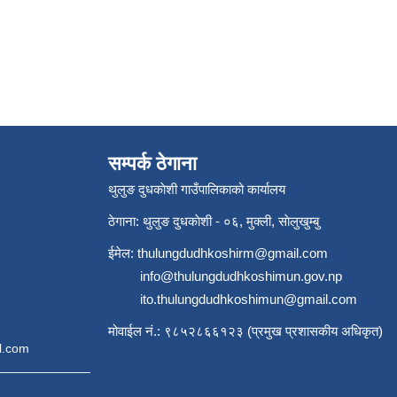
सम्पर्क ठेगाना
थुलुङ दुधकाेशी गाउँपालिकाको कार्यालय
ठेगाना: थुलुङ दुधकाेशी - ०६, मुक्ली, साेलुखुम्बु
ईमेल:
thulungdudhkoshirm@gmail.com
info@thulungdudhkoshimun.gov.np
ito.thulungdudhkoshimun@gmail.com
मोवाईल नं.: ९८५२८६६१२३ (प्रमुख प्रशासकीय अधिकृत)
l.com