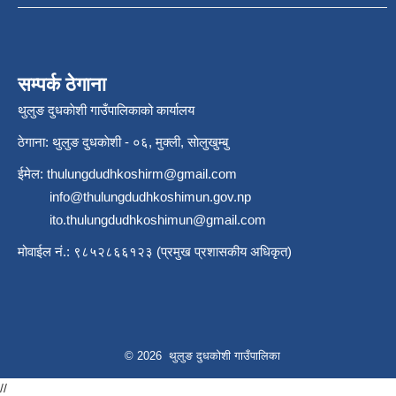
सम्पर्क ठेगाना
थुलुङ दुधकाेशी गाउँपालिकाको कार्यालय
ठेगाना: थुलुङ दुधकाेशी - ०६, मुक्ली, साेलुखुम्बु
ईमेल:
thulungdudhkoshirm@gmail.com
info@thulungdudhkoshimun.gov.np
ito.thulungdudhkoshimun@gmail.com
मोवाईल नं.: ९८५२८६६१२३ (प्रमुख प्रशासकीय अधिकृत)
© 2026 थुलुङ दुधकोशी गाउँपालिका
//